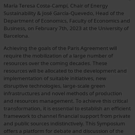
María Teresa Costa-Campí, Chair of Energy
Sustainability & José García-Quevedo, Head of the
Department of Economics, Faculty of Economics and
Business, on February 7th, 2023 at the University of
Barcelona.
Achieving the goals of the Paris Agreement will
require the mobilization of a large number of
resources over the coming decades. These
resources will be allocated to the development and
implementation of suitable initiatives, new
disruptive technologies, large-scale green
infrastructures and novel methods of production
and resources management. To achieve this critical
transformation, it is essential to establish an efficient
framework to channel financial support from private
and public sources indistinctively. This Symposium
offers a platform for debate and discussion of the