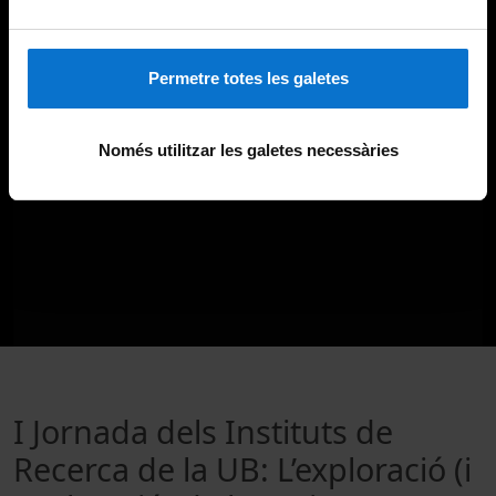
Permetre totes les galetes
Només utilitzar les galetes necessàries
I Jornada dels Instituts de
Recerca de la UB: L’exploració (i