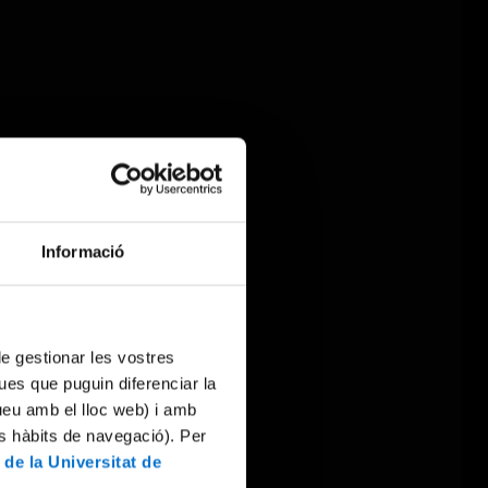
Informació
 de gestionar les vostres
ues que puguin diferenciar la
tueu amb el lloc web) i amb
es hàbits de navegació). Per
 de la Universitat de