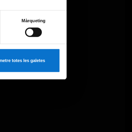
Màrqueting
etre totes les galetes