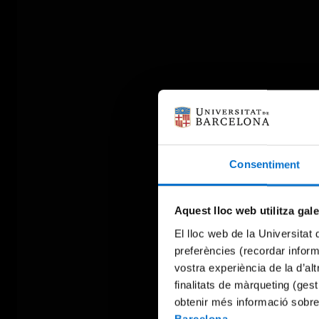
Consentiment
Aquest lloc web utilitza gal
El lloc web de la Universitat 
preferències (recordar infor
vostra experiència de la d’al
finalitats de màrqueting (gest
obtenir més informació sobre
Barcelona
.