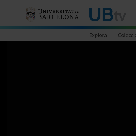
Navegació principal
Explora
Colecci