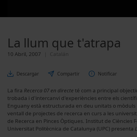
La llum que t'atrapa
10 Abril, 2007
Catalán
Descargar
Compartir
Notificar
La fira
Recerca 07 en directe
té com a principal object
trobada i d'intercanvi d'experiències entre els científi
Enguany està estructurada en deu unitats o mòduls
ventall de projectes de recerca en curs a les universi
de Recerca en Pinces Òptiques. Institut de Ciències F
Universitat Politècnica de Catalunya (UPC) presenta