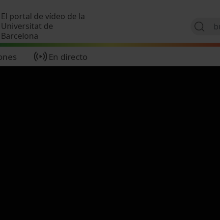
Pasar al contenido principal
El portal de vídeo de la
Universitat de
Barcelona
ones
En directo