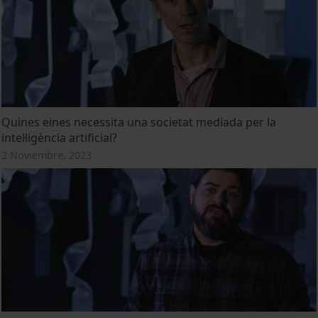
Quines eines necessita una societat mediada per la
intel·ligència artificial?
2 Noviembre, 2023