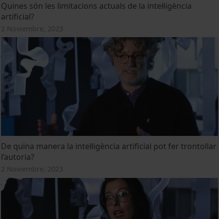
Quines són les limitacions actuals de la intel·ligència
artificial?
2 Noviembre, 2023
De quina manera la intel·ligència artificial pot fer trontollar
l’autoria?
2 Noviembre, 2023