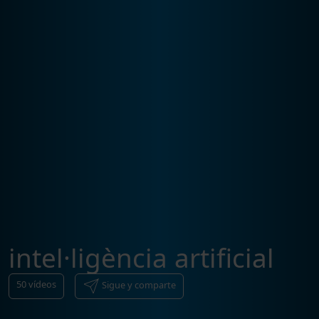
intel·ligència artificial
50
vídeos
Sigue y comparte