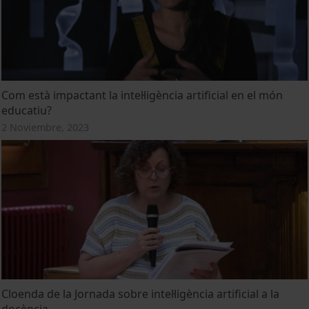
Com està impactant la intel·ligència artificial en el món
educatiu?
2 Noviembre, 2023
Cloenda de la Jornada sobre intel·ligència artificial a la
docència