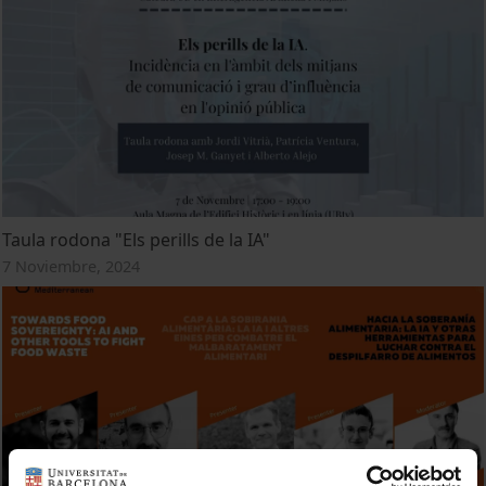
Taula rodona "Els perills de la IA"
7 Noviembre, 2024