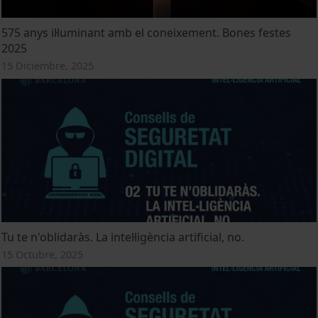
575 anys il·luminant amb el coneixement. Bones festes
2025
15 Diciembre, 2025
Tu te n'oblidaràs. La intel·ligència artificial, no.
15 Octubre, 2025