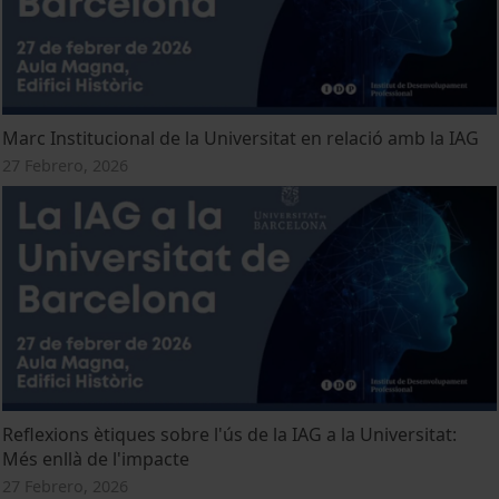
Marc Institucional de la Universitat en relació amb la IAG
27 Febrero, 2026
Reflexions ètiques sobre l'ús de la IAG a la Universitat:
Més enllà de l'impacte
27 Febrero, 2026