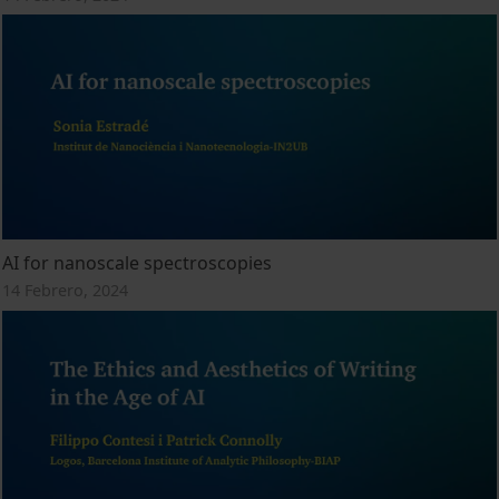
AI for nanoscale spectroscopies
14 Febrero, 2024