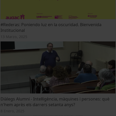
#Rederas: Poniendo luz en la oscuridad. Bienvenida
Institucional
13 Marzo, 2025
Diàlegs Alumni - Intel·ligència, màquines i persones: què
n'hem après els darrers setanta anys?
8 Enero, 2025