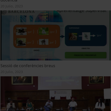
20 Julio, 2023
Sessió de conferències breus
20 Julio, 2023