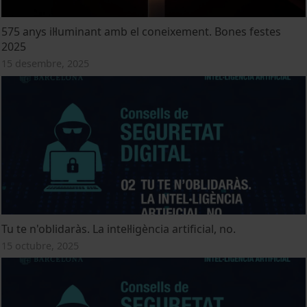
575 anys il·luminant amb el coneixement. Bones festes
2025
15 desembre, 2025
Tu te n'oblidaràs. La intel·ligència artificial, no.
15 octubre, 2025