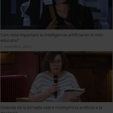
Com està impactant la intel·ligència artificial en el món
educatiu?
2 novembre, 2023
Cloenda de la Jornada sobre intel·ligència artificial a la
docència