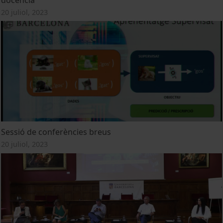
20 juliol, 2023
Sessió de conferències breus
20 juliol, 2023