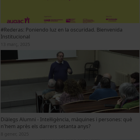
#Rederas: Poniendo luz en la oscuridad. Bienvenida
Institucional
13 març, 2025
Diàlegs Alumni - Intel·ligència, màquines i persones: què
n'hem après els darrers setanta anys?
8 gener, 2025