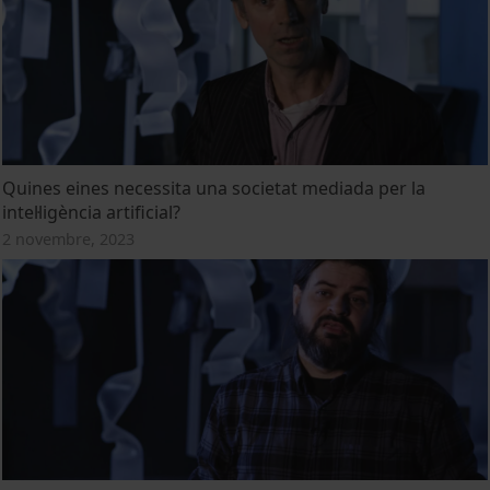
Quines eines necessita una societat mediada per la
intel·ligència artificial?
2 novembre, 2023