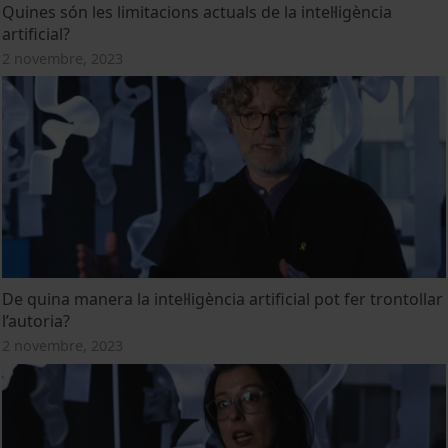
Quines són les limitacions actuals de la intel·ligència
artificial?
2 novembre, 2023
De quina manera la intel·ligència artificial pot fer trontollar
l’autoria?
2 novembre, 2023