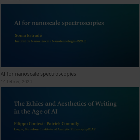
AI for nanoscale spectroscopies
14 febrer, 2024