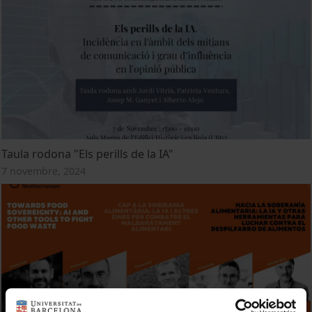
Taula rodona "Els perills de la IA"
7 novembre, 2024