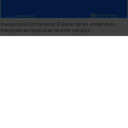
Inauguració institucional: El paper de les universitats
intensives en recerca en un món canviant
27 maig, 2026
Records UB. Capítol 3
26 maig, 2026