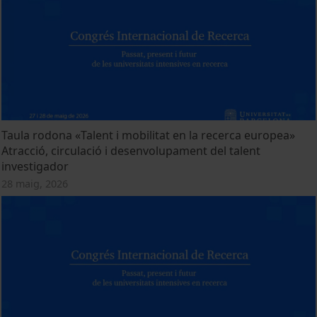
Taula rodona «Talent i mobilitat en la recerca europea»
Atracció, circulació i desenvolupament del talent
investigador
28 maig, 2026