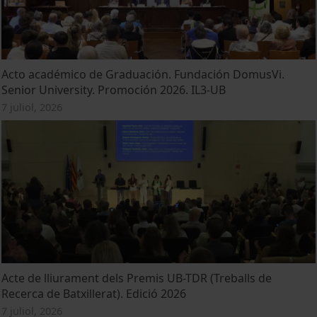
Acto académico de Graduación. Fundación DomusVi.
Senior University. Promoción 2026. IL3-UB
7 juliol, 2026
Acte de lliurament dels Premis UB-TDR (Treballs de
Recerca de Batxillerat). Edició 2026
7 juliol, 2026