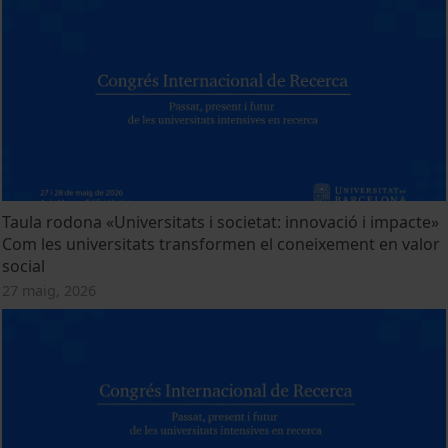
Taula rodona «Universitats i societat: innovació i impacte»
Com les universitats transformen el coneixement en valor
social
27 maig, 2026