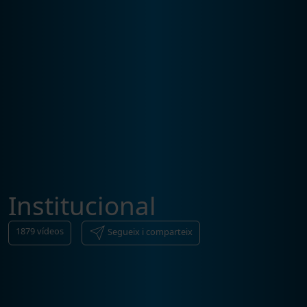
Institucional
1879
vídeos
Segueix i comparteix