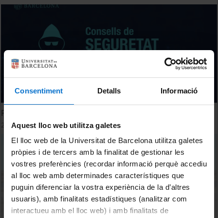
Consentiment
Detalls
Informació
Protegeix el teu dispositiu personal habitual
2 juliol, 2026
Aquest lloc web utilitza galetes
El lloc web de la Universitat de Barcelona utilitza galetes
pròpies i de tercers amb la finalitat de gestionar les
vostres preferències (recordar informació perquè accediu
al lloc web amb determinades característiques que
puguin diferenciar la vostra experiència de la d’altres
usuaris), amb finalitats estadístiques (analitzar com
interactueu amb el lloc web) i amb finalitats de