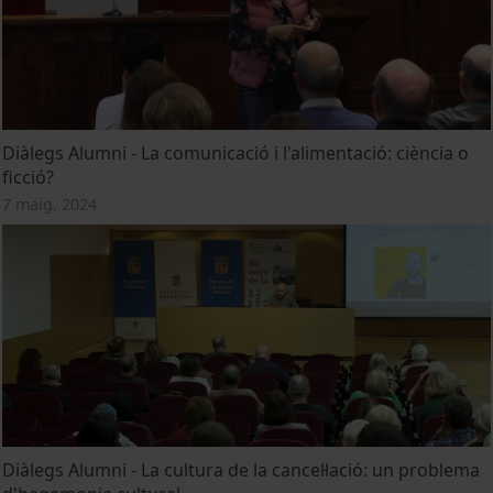
Diàlegs Alumni - La comunicació i l'alimentació: ciència o
ficció?
7 maig, 2024
Diàlegs Alumni - La cultura de la cancel·lació: un problema