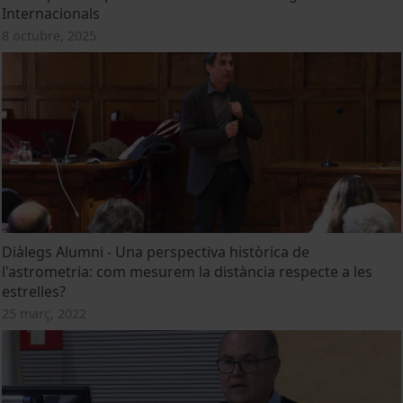
Internacionals
8 octubre, 2025
Diàlegs Alumni - Una perspectiva històrica de
l'astrometria: com mesurem la distància respecte a les
estrelles?
25 març, 2022