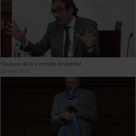
Clausura de la V Jornada Ambiental
30 maig, 2016