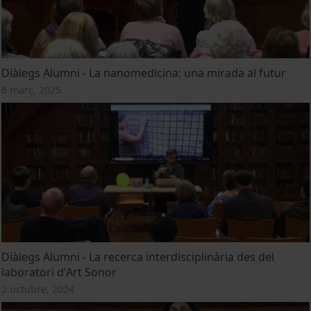
Diàlegs Alumni - La nanomedicina: una mirada al futur
6 març, 2025
Diàlegs Alumni - La recerca interdisciplinària des del
laboratori d'Art Sonor
2 octubre, 2024