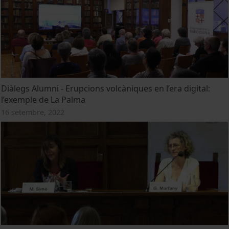
Diàlegs Alumni - Erupcions volcàniques en l’era digital:
l’exemple de La Palma
16 setembre, 2022