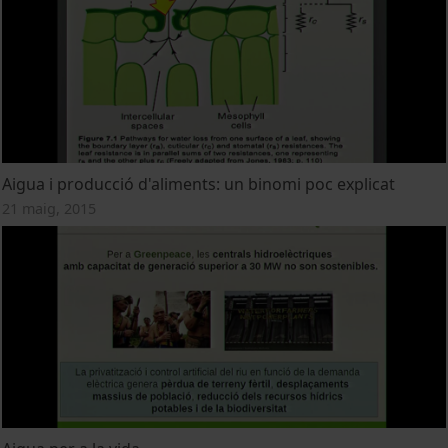
Aigua i producció d'aliments: un binomi poc explicat
21 maig, 2015