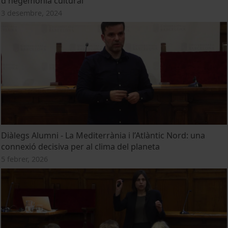
d'hegemonia cultural
3 desembre, 2024
Diàlegs Alumni - La Mediterrània i l’Atlàntic Nord: una
connexió decisiva per al clima del planeta
5 febrer, 2026