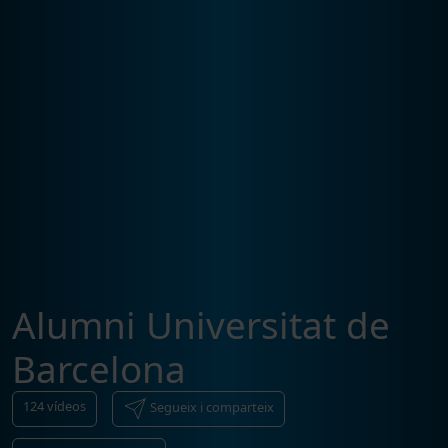
Alumni Universitat de
Barcelona
124
vídeos
Segueix i comparteix