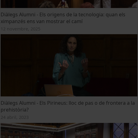
Diàlegs Alumni - Els origens de la tecnologia: quan els
ximpanzés ens van mostrar el camí
12 novembre, 2025
Diàlegs Alumni - Els Pirineus: lloc de pas o de frontera a la
prehistòria?
24 abril, 2023