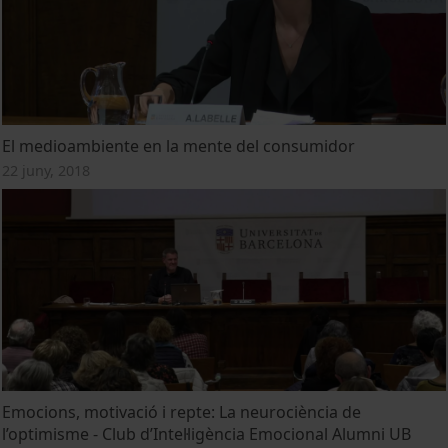
El medioambiente en la mente del consumidor
22 juny, 2018
Emocions, motivació i repte: La neurociència de
l’optimisme - Club d’Intel·ligència Emocional Alumni UB