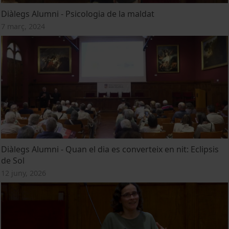
Diàlegs Alumni - Psicologia de la maldat
7 març, 2024
Diàlegs Alumni - Quan el dia es converteix en nit: Eclipsis
de Sol
12 juny, 2026