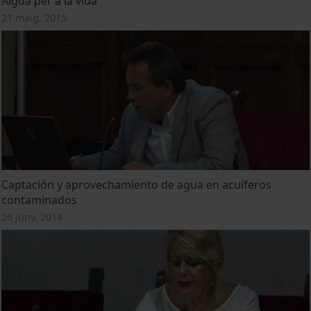
Aigua per a la vida
21 maig, 2015
Captación y aprovechamiento de agua en acuíferos
contaminados
26 juny, 2014