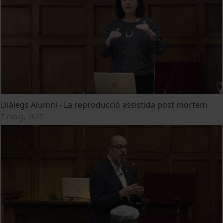
Diàlegs Alumni - La reproducció assistida post mortem
7 maig, 2025