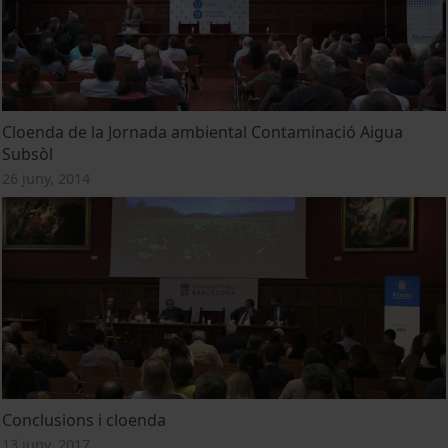
Cloenda de la Jornada ambiental Contaminació Aigua
Subsòl
26 juny, 2014
Conclusions i cloenda
13 juny, 2017