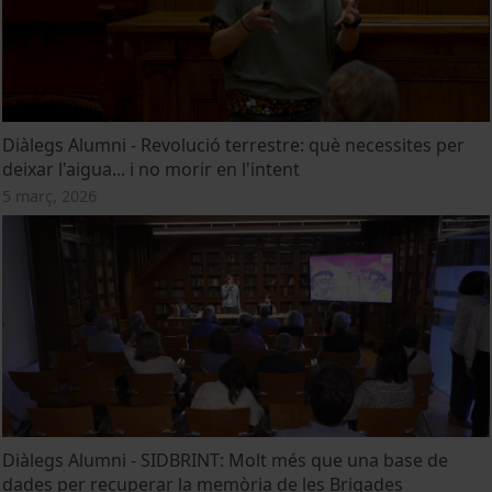
Diàlegs Alumni - Revolució terrestre: què necessites per
deixar l'aigua... i no morir en l'intent
5 març, 2026
Diàlegs Alumni - SIDBRINT: Molt més que una base de
dades per recuperar la memòria de les Brigades