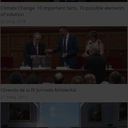
Climate Change: 10 important facts, 10 possible elements
of solution
22 juny, 2018
Cloenda de la IV Jornada Ambiental
21 maig, 2015