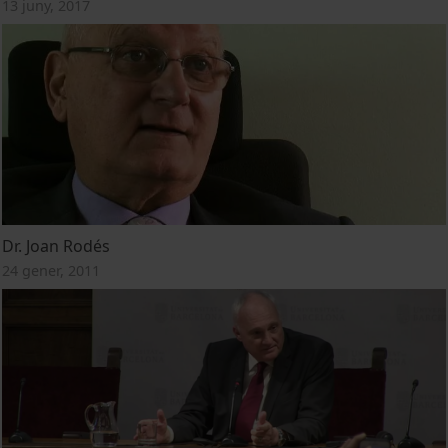
13 juny, 2017
Dr. Joan Rodés
24 gener, 2011