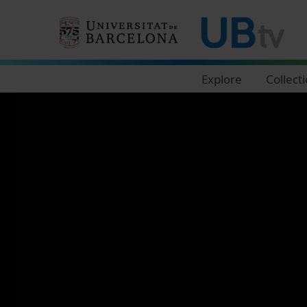
Navegació principal
Explore
Collect