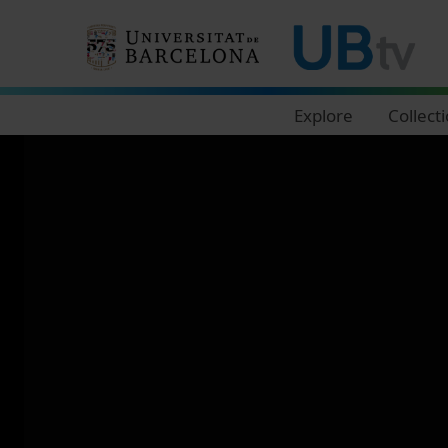
Navegació principal
Explore
Collect