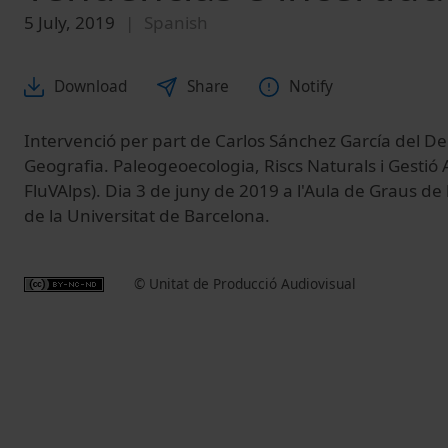
5 July, 2019
Spanish
Download
Share
Notify
Intervenció per part de Carlos Sánchez García del 
Geografia. Paleogeoecologia, Riscs Naturals i Gestió 
FluVAlps). Dia 3 de juny de 2019 a l'Aula de Graus de 
de la Universitat de Barcelona.
© Unitat de Producció Audiovisual