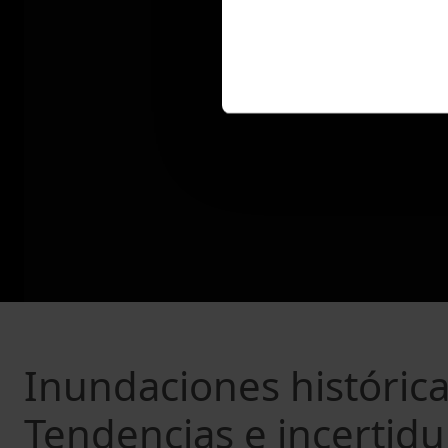
Inundaciones histórica
Tendencias e incertid