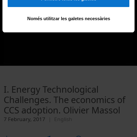
Només utilitzar les galetes necessàries
I. Energy Technological
Challenges. The economics of
CCS adoption. Olivier Massol
7 February, 2017
English