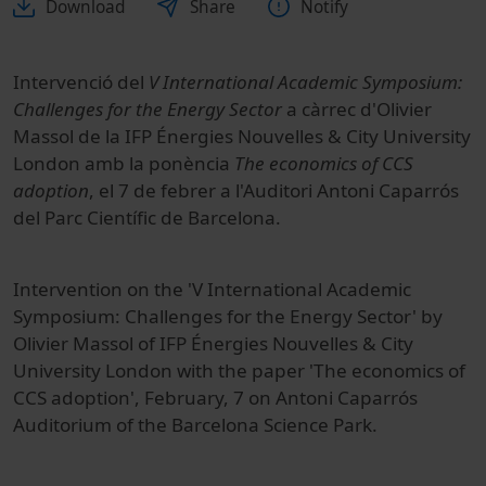
Download
Share
Notify
Intervenció del
V International Academic Symposium:
Challenges for the Energy Sector
a càrrec d'Olivier
Massol de la IFP Énergies Nouvelles & City University
London amb la ponència
The economics of CCS
adoption
, el 7 de febrer a l'Auditori Antoni Caparrós
del Parc Científic de Barcelona.
Intervention on the 'V International Academic
Symposium: Challenges for the Energy Sector' by
Olivier Massol of IFP Énergies Nouvelles & City
University London with the paper 'The economics of
CCS adoption', February, 7 on Antoni Caparrós
Auditorium of the Barcelona Science Park.