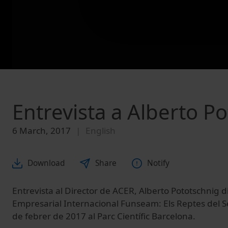
Entrevista a Alberto P
6 March, 2017
English
Download
Share
Notify
Entrevista al Director de ACER, Alberto Pototschnig d
Empresarial Internacional Funseam: Els Reptes del Se
de febrer de 2017 al Parc Científic Barcelona.