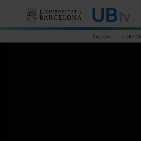
Navegació principal
Explore
Collect