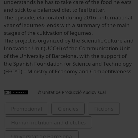
understands he has to take care of the food he eats
and stick to a balanced diet to feel better.
The episode, elaborated during 2016 –international
year of legumes- ends with a summary of the main
stages of the cultivation of legumes.
The project is organized by the Scientific Culture and
Innovation Unit (UCC+i) of the Communication Unit
of the University of Barcelona, with the support of
the Spanish Foundation for Science and Technology
(FECYT) – Ministry of Economy and Competitiveness.
© Unitat de Producció Audiovisual
Promocional
Ciències
Ficcions
Human nutrition and dietetics
Universitat de Barcelona