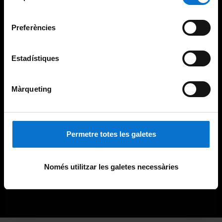
Universitat de Barcelona
.
consentiment
Preferències
Estadístiques
Màrqueting
Permetre totes les galetes
Només utilitzar les galetes necessàries