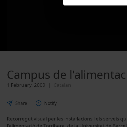
Campus de l'alimentac
1 February, 2009
Catalan
Share
Notify
Recorregut visual per les instal·lacions i els serveis 
l'alimentació de Torribera, de la Universitat de Barce