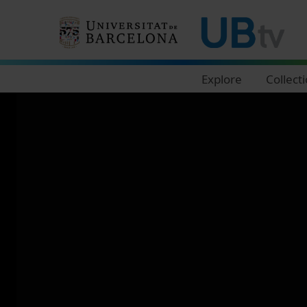
Navegació principal
Explore
Collect