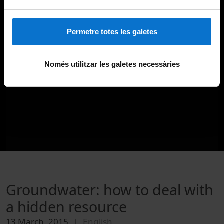
Permetre totes les galetes
Només utilitzar les galetes necessàries
Groundwater: how to deal with
a hidden resource
13 March, 2015
English