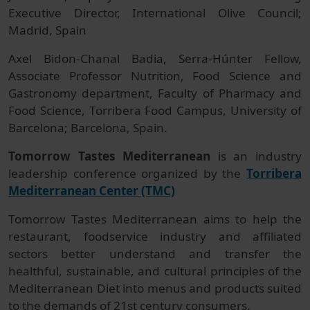
Executive Director, International Olive Council;
Madrid, Spain
Axel Bidon‐Chanal Badia, Serra‐Húnter Fellow,
Associate Professor Nutrition, Food Science and
Gastronomy department, Faculty of Pharmacy and
Food Science, Torribera Food Campus, University of
Barcelona; Barcelona, Spain.
Tomorrow Tastes Mediterranean
is an industry
leadership conference organized by the
Torribera
Mediterranean Center (TMC)
Tomorrow Tastes Mediterranean aims to help the
restaurant, foodservice industry and affiliated
sectors better understand and transfer the
healthful, sustainable, and cultural principles of the
Mediterranean Diet into menus and products suited
to the demands of 21st century consumers.