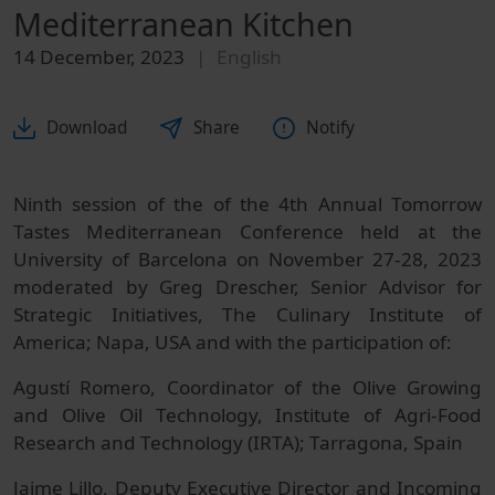
Mediterranean Kitchen
14 December, 2023
English
Download
Share
Notify
Ninth session of the of the 4th Annual Tomorrow
Tastes Mediterranean Conference held at the
University of Barcelona on November 27-28, 2023
moderated by Greg Drescher, Senior Advisor for
Strategic Initiatives, The Culinary Institute of
America; Napa, USA and with the participation of:
Agustí Romero, Coordinator of the Olive Growing
and Olive Oil Technology, Institute of Agri‐Food
Research and Technology (IRTA); Tarragona, Spain
Jaime Lillo, Deputy Executive Director and Incoming