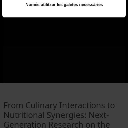
Només utilitzar les galetes necessàries
From Culinary Interactions to
Nutritional Synergies: Next‐
Generation Research on the