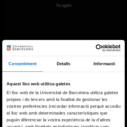
Try again
Consentiment
Detalls
Informació
Aquest lloc web utilitza galetes
El lloc web de la Universitat de Barcelona utilitza galetes
pròpies i de tercers amb la finalitat de gestionar les
vostres preferències (recordar informació perquè accediu
al lloc web amb determinades característiques que
puguin diferenciar la vostra experiència de la d’altres
usuaris), amb finalitats estadístiques (analitzar com