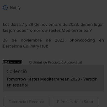
Notify
Los dias 27 y 28 de noviembre de 2023, tienen lugar
las jornadas 'Tomorrow Tastes Mediterranean'
28 de noviembre de 2023. Showcooking en
Barcelona Culinary Hub
© Unitat de Producció Audiovisual
Col·lecció
Tomorrow Tastes Mediterranean 2023 - Versión
en español
Docència i Recerca
Ciències de la Salut