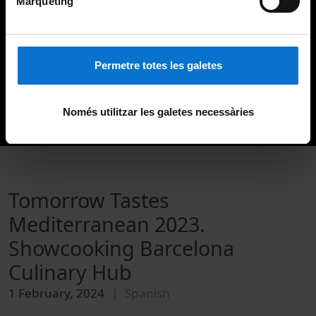
Màrqueting
Permetre totes les galetes
Només utilitzar les galetes necessàries
Tomorrow Tastes
Mediterranean 2023.
Showcooking Barcelona
Culinary Hub
1 February, 2024
Spanish