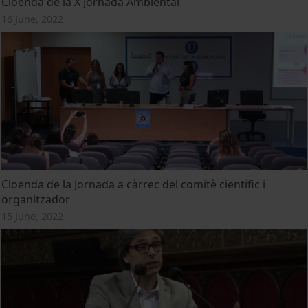
Cloenda de la X Jornada Ambiental
16 June, 2022
Cloenda de la Jornada a càrrec del comitè científic i
organitzador
15 June, 2022