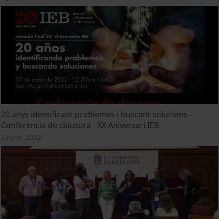
20 anys identificant problemes i buscant solucions -
Conferència de clausura - XX Aniversari IEB
2 June, 2022