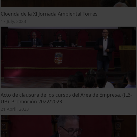
Cloenda de la XI Jornada Ambiental Torres
17 July, 2023
Acto de clausura de los cursos del Área de Empresa. (IL3-
UB). Promoción 2022/2023
21 April, 2023