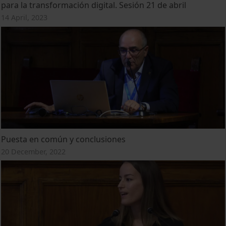
para la transformación digital. Sesión 21 de abril
14 April, 2023
Puesta en común y conclusiones
20 December, 2022