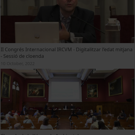
II Congrés Internacional IRCVM - Digitalitzar l’edat mitjana
- Sessió de cloenda
10 October, 2022