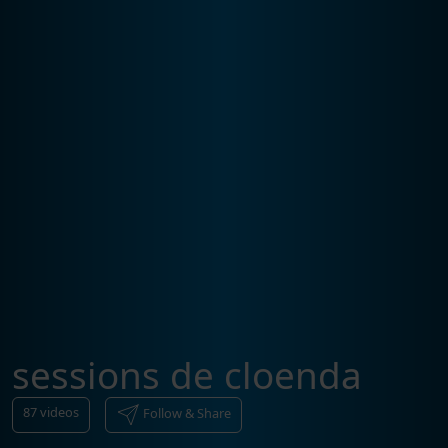
sessions de cloenda
87
videos
Follow & Share