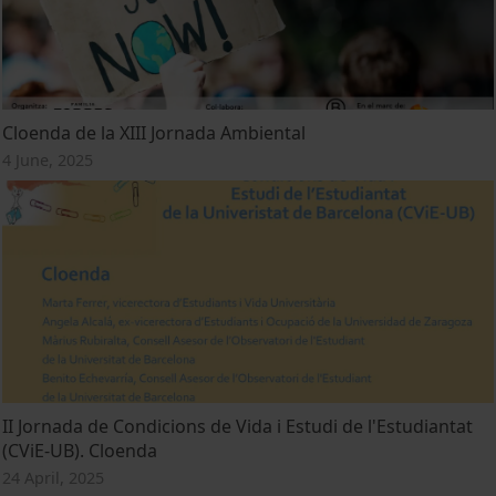
Cloenda de la XIII Jornada Ambiental
4 June, 2025
II Jornada de Condicions de Vida i Estudi de l'Estudiantat
(CViE-UB). Cloenda
24 April, 2025