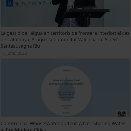
La gestió de l'aigua en territoris de frontera interior: el cas
de Catalunya, Aragó i la Comunitat Valenciana. Albert
Santasusagna Riu
15 June, 2022
Conferència: Whose Water and for What? Sharing Water
in Pre-Modern Cities