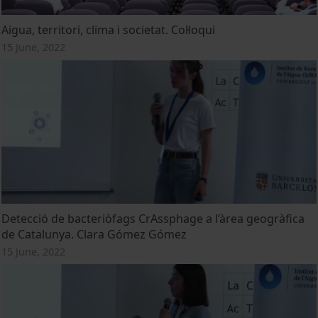
Aigua, territori, clima i societat. Col·loqui
15 June, 2022
Detecció de bacteriòfags CrAssphage a l’àrea geogràfica
de Catalunya. Clara Gómez Gómez
15 June, 2022