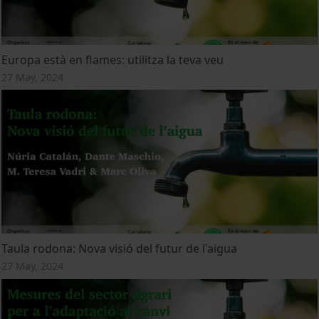
Europa està en flames: utilitza la teva veu
27 May, 2024
Taula rodona: Nova visió del futur de l'aigua
27 May, 2024