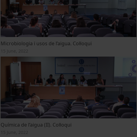
Microbiologia i usos de l’aigua. Col·loqui
15 June, 2022
Química de l’aigua (II). Col·loqui
15 June, 2022