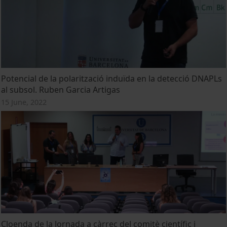
Potencial de la polarització induïda en la detecció DNAPLs
al subsol. Ruben Garcia Artigas
15 June, 2022
Cloenda de la Jornada a càrrec del comitè científic i