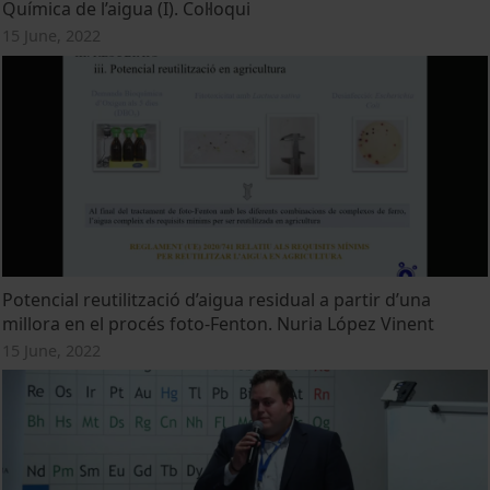
Química de l’aigua (I). Col·loqui
15 June, 2022
Potencial reutilització d’aigua residual a partir d’una
millora en el procés foto-Fenton. Nuria López Vinent
15 June, 2022