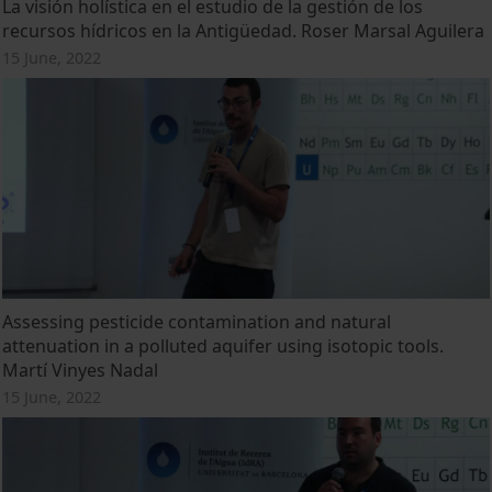
La visión holística en el estudio de la gestión de los
recursos hídricos en la Antigüedad. Roser Marsal Aguilera
15 June, 2022
Assessing pesticide contamination and natural
attenuation in a polluted aquifer using isotopic tools.
Martí Vinyes Nadal
15 June, 2022