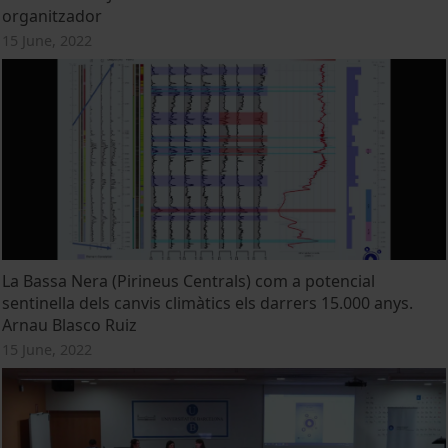
organitzador
15 June, 2022
La Bassa Nera (Pirineus Centrals) com a potencial
sentinella dels canvis climàtics els darrers 15.000 anys.
Arnau Blasco Ruiz
15 June, 2022