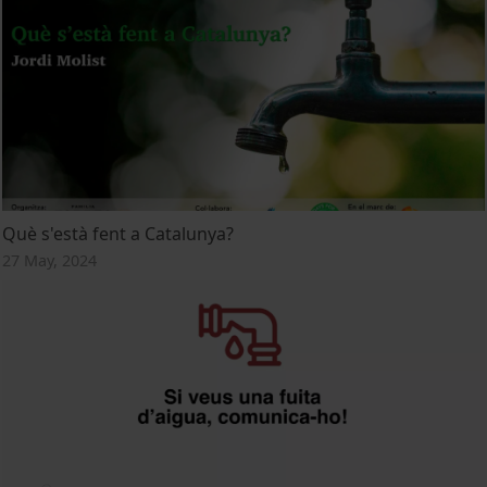
Què s'està fent a Catalunya?
27 May, 2024