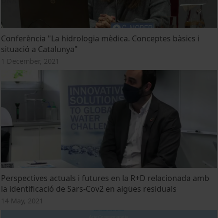
Conferència "La hidrologia mèdica. Conceptes bàsics i
situació a Catalunya"
1 December, 2021
Perspectives actuals i futures en la R+D relacionada amb
la identificació de Sars-Cov2 en aigües residuals
14 May, 2021