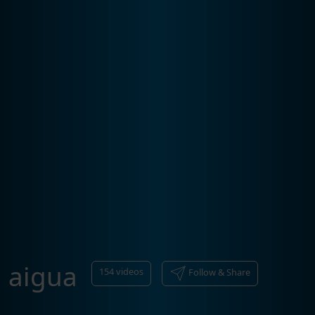
aigua
154
videos
Follow & Share