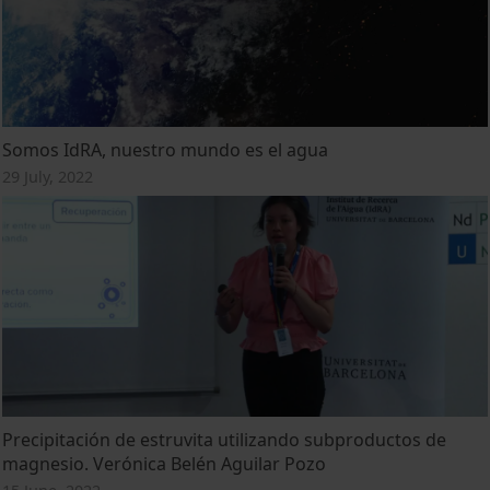
Somos IdRA, nuestro mundo es el agua
29 July, 2022
Precipitación de estruvita utilizando subproductos de
magnesio. Verónica Belén Aguilar Pozo