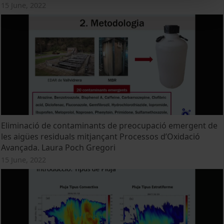
15 June, 2022
Eliminació de contaminants de preocupació emergent de
les aigües residuals mitjançant Processos d’Oxidació
Avançada. Laura Poch Gregori
15 June, 2022