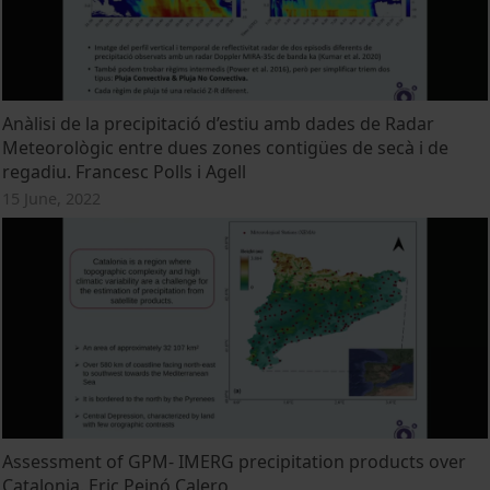
Anàlisi de la precipitació d’estiu amb dades de Radar
Meteorològic entre dues zones contigües de secà i de
regadiu. Francesc Polls i Agell
15 June, 2022
Assessment of GPM- IMERG precipitation products over
Catalonia. Eric Peinó Calero