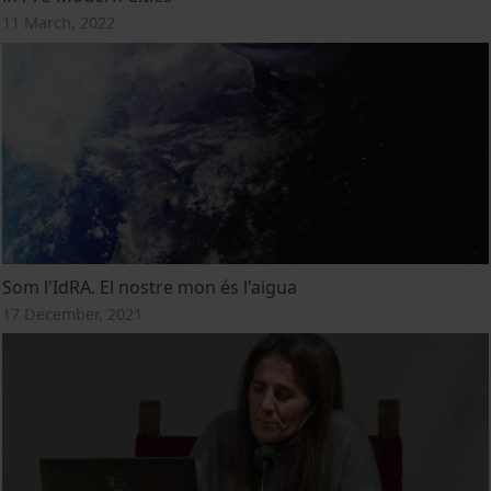
11 March, 2022
Som l'IdRA. El nostre mon és l'aigua
17 December, 2021