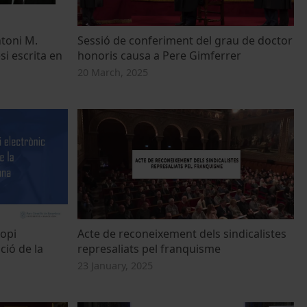
ntoni M.
Sessió de conferiment del grau de doctor
si escrita en
honoris causa a Pere Gimferrer
20 March, 2025
opi
Acte de reconeixement dels sindicalistes
ció de la
represaliats pel franquisme
23 January, 2025