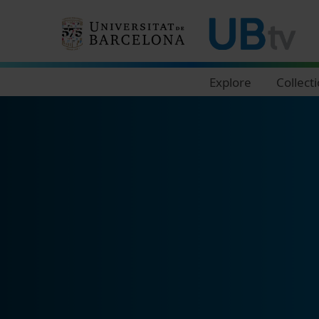
Navegació principal
Explore
Collect