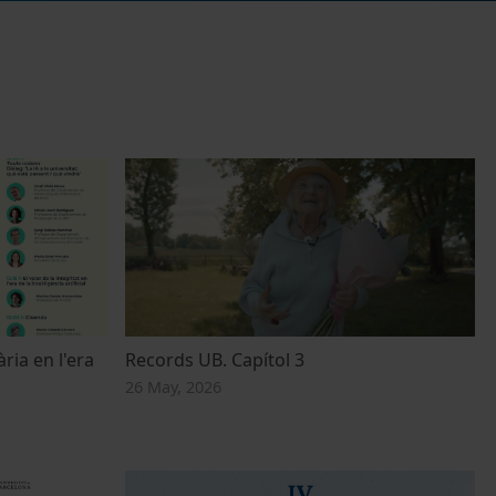
ària en l'era
Records UB. Capítol 3
26 May, 2026