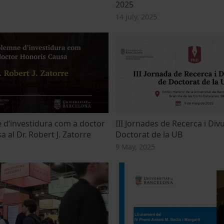
2025
14 July, 2025
 d’investidura com a doctor
III Jornades de Recerca i Div
 al Dr. Robert J. Zatorre
Doctorat de la UB
9 May, 2025