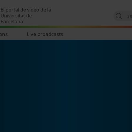
Skip to main content
El portal de vídeo de la
Universitat de
Barcelona
ions
Live broadcasts