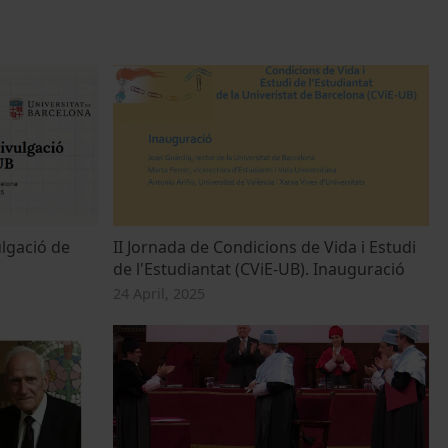
ulgació de
II Jornada de Condicions de Vida i Estudi
de l'Estudiantat (CViE-UB). Inauguració
24 April, 2025