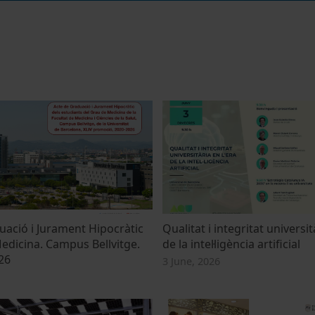
uació i Jurament Hipocràtic
Qualitat i integritat universit
edicina. Campus Bellvitge.
de la intel·ligència artificial
26
3 June, 2026