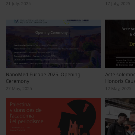
21 July, 2025
17 July, 2025
NanoMed Europe 2025. Opening
Acte solemne
Ceremony
Honoris Causa
27 May, 2025
12 May, 2025