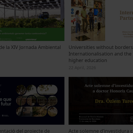
de la XIV Jornada Ambiental
Universities without borders
Internationalisation and the 
higher education
22 April, 2026
ntació del projecte de
Acte solemne d’investidura 