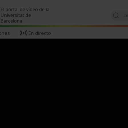
Pasar al contenido principal
El portal de vídeo de la
Universitat de
Barcelona
ones
En directo