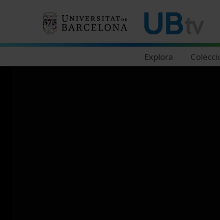
Navegació principal
Explora
Colecci