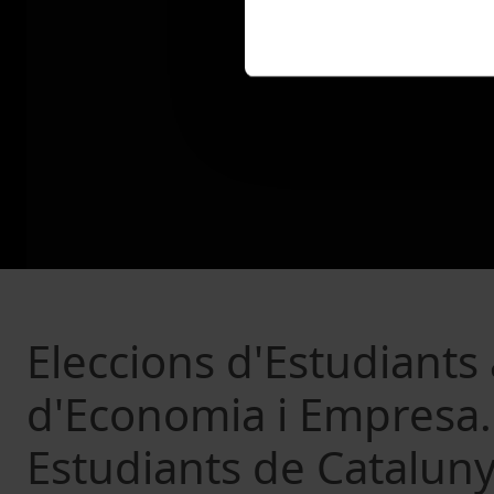
Eleccions d'Estudiants 
d'Economia i Empresa. 
Estudiants de Catalun