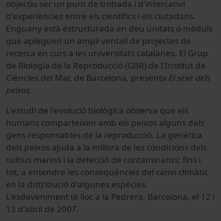
objectiu ser un punt de trobada i d'intercanvi
d'experiències entre els científics i els ciutadans.
Enguany està estructurada en deu unitats o mòduls
que apleguen un ampli ventall de projectes de
recerca en curs a les universitats catalanes. El Grup
de Biologia de la Reproducció (GBR) de l'Institut de
Ciències del Mar, de Barcelona, presenta
El sexe dels
peixos.
L'estudi de l'evolució biològica observa que els
humans comparteixen amb els peixos alguns dels
gens responsables de la reproducció. La genètica
dels peixos ajuda a la millora de les condicions dels
cultius marins i la detecció de contaminants; fins i
tot, a entendre les conseqüències del canvi climàtic
en la distribució d'algunes espècies.
L'esdeveniment té lloc a la Pedrera, Barcelona, el 12 i
13 d'abril de 2007.