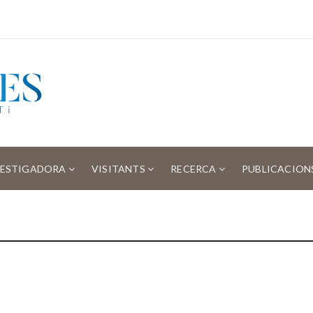
VESTIGADORA
VISITANTS
RECERCA
PUBLICACION