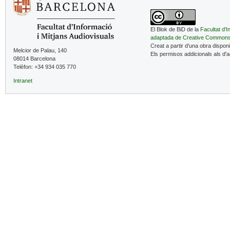
El Blok de BiD de la
Facultat d'I
adaptada de Creative Common
Creat a partir d'una obra dispon
Melcior de Palau, 140
Els permisos addicionals als d'
08014 Barcelona
Telèfon: +34 934 035 770
Intranet