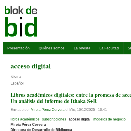
Pasar al contenido principal
MENÚ PRINCIPAL
Presentación
Quiénes somos
La revista
La Facultad
S
acceso digital
Idioma
Español
Libros académicos digitales: entre la promesa de acces
Un análisis del informe de Ithaka S+R
Enviado por
Mireia Pérez Cervera
el
Mié, 10/12/2025 - 10:41
libros académicos
subscripciones
acceso digital
modelos de negocio
Mireia Pérez Cervera
Directora de Desarrollo de Biblioteca