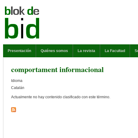
Pasar al contenido principal
MENÚ PRINCIPAL
Presentación
Quiénes somos
La revista
La Facultad
S
comportament informacional
Idioma
Catalán
Actualmente no hay contenido clasificado con este término.