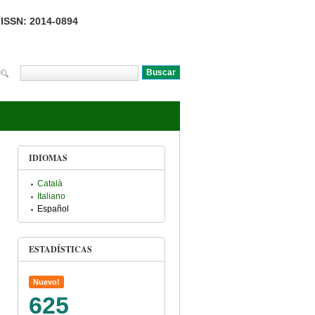
ISSN: 2014-0894
Buscar
Formulario de búsqueda
IDIOMAS
Català
Italiano
Español
ESTADÍSTICAS
Nuevo!
625