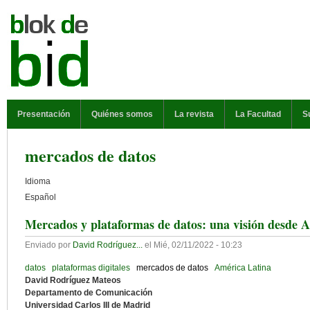
Pasar al contenido principal
MENÚ PRINCIPAL
Presentación
Quiénes somos
La revista
La Facultad
S
mercados de datos
Idioma
Español
Mercados y plataformas de datos: una visión desde 
Enviado por
David Rodríguez...
el
Mié, 02/11/2022 - 10:23
datos
plataformas digitales
mercados de datos
América Latina
David Rodríguez Mateos
Departamento de Comunicación
Universidad Carlos III de Madrid