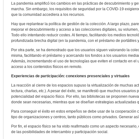
La pandemia amplificó los cambios en las prácticas de descubrimiento y ge
marcha. Sin embargo, los requisitos de seguridad por la COVID-19 exigier
que la comunidad accediera a los recursos.
Hay que replantear la política de gestión de la colección. A largo plazo, par
mejorar el descubrimiento y acceso a las colecciones digitales, su volumen, 
Todo ello intentando reducir costes. Al tiempo, facilitando los medios tecnol
profundizada brecha digital (en la pandemia, con el préstamo de portátiles 
Por otra parte, se ha demostrado que los usuarios siguen valorando la colecc
misma, facilitando el préstamo y acercando los fondos a los usuarios median
Además, incrementando el uso de tecnologías que eviten el contacto en el 
acceso a los contenidos físicos en remoto.
Experiencias de participación: conexiones presenciales y virtuales
La reacción al cierre de los espacios supuso la virtualización de muchas ac
lectura, charlas, etc.). A pesar del éxito, se manifestó que muchos usuarios p
potencialidad del espacio físico. Por ello, las bibliotecas se proponen nuev
donde sean necesarias, mientras que se diseñan estrategias actualizadas q
Para conseguir el éxito en estos empeños se debe usar de la cooperación co
tipo de organizaciones y centros, tanto públicos como privados. Generar as
Por fin, el espacio físico se ha visto reafirmado como un aspecto necesario,
de las posibilidades de intercambio y participación social.