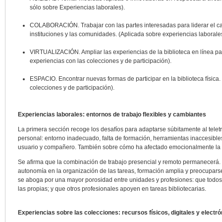
sólo sobre Experiencias laborales).
COLABORACIÓN. Trabajar con las partes interesadas para liderar el cam
instituciones y las comunidades. (Aplicada sobre experiencias laborales
VIRTUALIZACIÓN. Ampliar las experiencias de la biblioteca en línea pa
experiencias con las colecciones y de participación).
ESPACIO. Encontrar nuevas formas de participar en la biblioteca física.
colecciones y de participación).
Experiencias laborales: entornos de trabajo flexibles y cambiantes
La primera sección recoge los desafíos para adaptarse súbitamente al telet
personal: entorno inadecuado, falta de formación, herramientas inaccesibles
usuario y compañero. También sobre cómo ha afectado emocionalmente l
Se afirma que la combinación de trabajo presencial y remoto permanecerá. S
autonomía en la organización de las tareas, formación amplia y preocuparse
se aboga por una mayor porosidad entre unidades y profesiones: que todos
las propias; y que otros profesionales apoyen en tareas bibliotecarias.
Experiencias sobre las colecciones: recursos físicos, digitales y electr