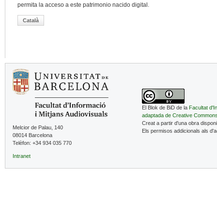
permita la acceso a este patrimonio nacido digital.
Català
El Blok de BiD de la
Facultat d'I
adaptada de Creative Common
Creat a partir d'una obra dispon
Melcior de Palau, 140
Els permisos addicionals als d'
08014 Barcelona
Telèfon: +34 934 035 770
Intranet