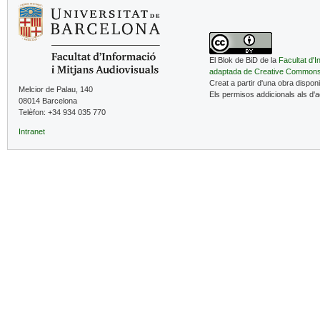
El Blok de BiD de la
Facultat d'I
adaptada de Creative Common
Creat a partir d'una obra dispon
Melcior de Palau, 140
Els permisos addicionals als d'
08014 Barcelona
Telèfon: +34 934 035 770
Intranet