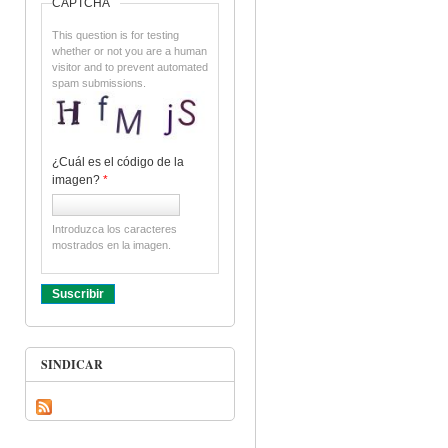
CAPTCHA
This question is for testing
whether or not you are a human
visitor and to prevent automated
spam submissions.
¿Cuál es el código de la
imagen?
*
Introduzca los caracteres
mostrados en la imagen.
SINDICAR