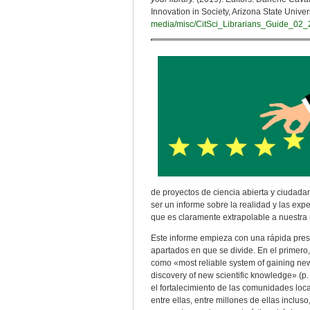
Innovation in Society, Arizona State Univers
media/misc/CitSci_Librarians_Guide_02_
de proyectos de ciencia abierta y ciudada
ser un informe sobre la realidad y las exp
que es claramente extrapolable a nuestra r
Este informe empieza con una rápida pres
apartados en que se divide. En el primero
como «most reliable system of gaining new
discovery of new scientific knowledge» (p. 
el fortalecimiento de las comunidades loca
entre ellas, entre millones de ellas inclu