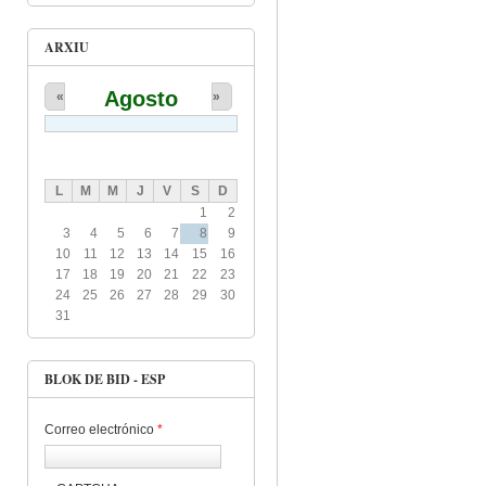
ARXIU
Agosto
«
»
L
M
M
J
V
S
D
1
2
3
4
5
6
7
8
9
10
11
12
13
14
15
16
17
18
19
20
21
22
23
24
25
26
27
28
29
30
31
BLOK DE BID - ESP
Correo electrónico
*