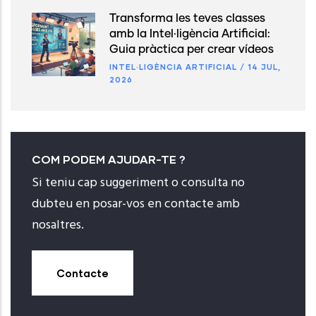
Transforma les teves classes
amb la Intel·ligència Artificial:
Guia pràctica per crear vídeos
INTEL·LIGÈNCIA ARTIFICIAL
/
14 JUL,
2026
COM PODEM AJUDAR-TE ?
Si teniu cap suggeriment o consulta no
dubteu en posar-vos en contacte amb
nosaltres.
Contacte