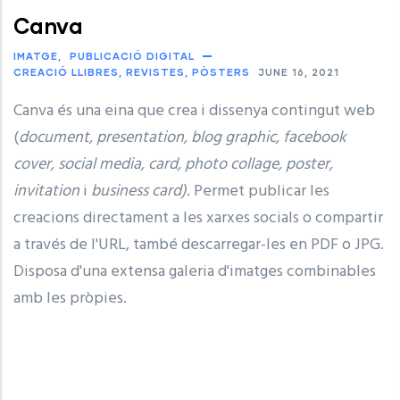
Canva
IMATGE
PUBLICACIÓ DIGITAL
CREACIÓ LLIBRES, REVISTES, PÒSTERS
JUNE 16, 2021
Canva és una eina que crea i dissenya contingut web
(
document, presentation, blog graphic, facebook
cover, social media, card, photo collage, poster,
invitation
i
business card)
. Permet publicar les
creacions directament a les xarxes socials o compartir
a través de l'URL, també descarregar-les en PDF o JPG.
Disposa d'una extensa galeria d'imatges combinables
amb les pròpies.