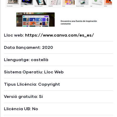
Lloc web:
https://www.canva.com/es_es/
Data llançament: 2020
Llenguatge: castellà
Sistema Operatiu: Lloc Web
Tipus Llicència: Copyright
Versió gratuïta: Si
Llicència UB: No