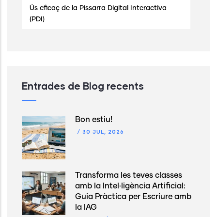
Ús eficaç de la Pissarra Digital Interactiva
(PDI)
Entrades de Blog recents
Bon estiu!
/
30 JUL, 2026
Transforma les teves classes
amb la Intel·ligència Artificial:
Guia Pràctica per Escriure amb
la IAG