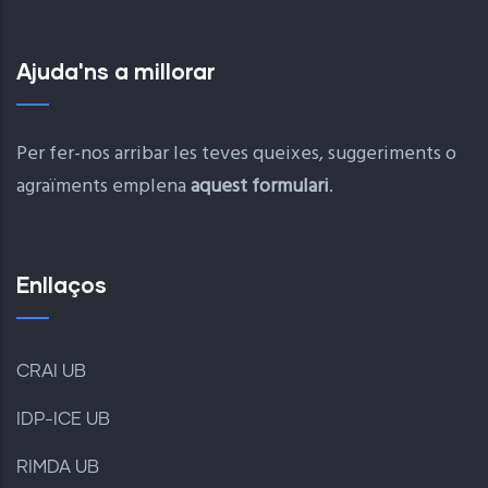
Ajuda'ns a millorar
Per fer-nos arribar les teves queixes, suggeriments o
agraïments emplena
aquest formulari
.
Enllaços
CRAI UB
IDP-ICE UB
RIMDA UB