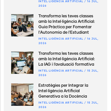
INTEL·LIGÈNCIA ARTIFICIAL
/
16 JUL,
2026
Transforma les teves classes
amb la Intel·ligència Artificial:
Guia Pràctica per Fomentar
l'Autonomia de l'Estudiant
INTEL·LIGÈNCIA ARTIFICIAL
/
16 JUL,
2026
Transforma les teves classes
amb la Intel·ligència Artificial:
La IAG i l'avaluació formativa
INTEL·LIGÈNCIA ARTIFICIAL
/
15 JUL,
2026
Estratègies per Integrar la
Intel·ligència Artificial
Generativa a la Docència
INTEL·LIGÈNCIA ARTIFICIAL
/
15 JUL,
2026