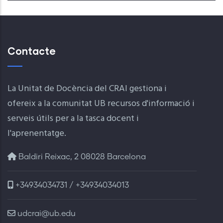
Contacte
La Unitat de Docència del CRAI gestiona i
ofereix a la comunitat UB recursos d'informació i
serveis útils per a la tasca docent i
l'aprenentatge.
Baldiri Reixac, 2 08028 Barcelona
+34934034731 / +34934034013
udcrai@ub.edu