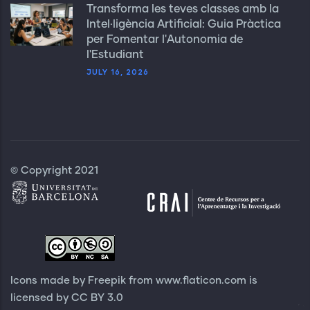
Transforma les teves classes amb la
Intel·ligència Artificial: Guia Pràctica
per Fomentar l'Autonomia de
l'Estudiant
JULY 16, 2026
© Copyright 2021
Icons made by Freepik from
www.flaticon.com
is
licensed by
CC BY 3.0