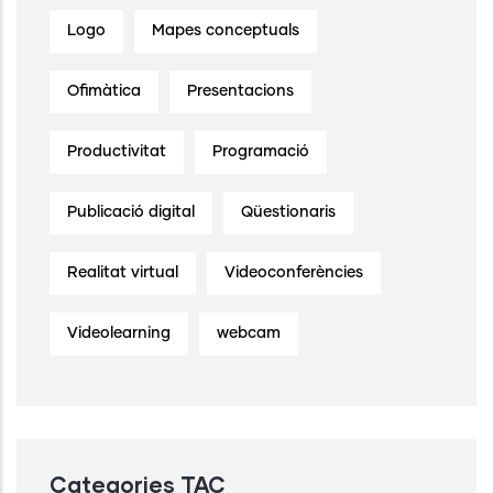
Logo
Mapes conceptuals
Ofimàtica
Presentacions
Productivitat
Programació
Publicació digital
Qüestionaris
Realitat virtual
Videoconferències
Videolearning
webcam
Categories TAC