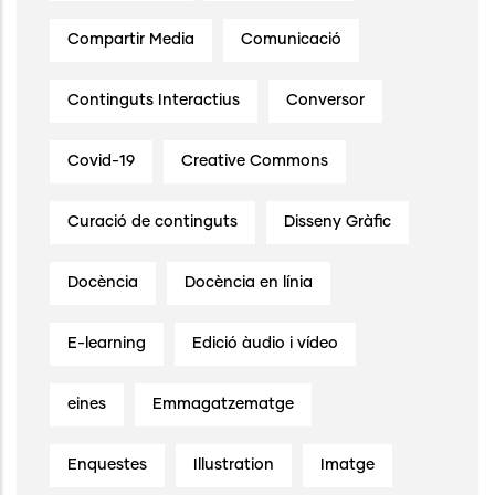
Compartir Media
Comunicació
Continguts Interactius
Conversor
Covid-19
Creative Commons
Curació de continguts
Disseny Gràfic
Docència
Docència en línia
E-learning
Edició àudio i vídeo
eines
Emmagatzematge
Enquestes
Illustration
Imatge