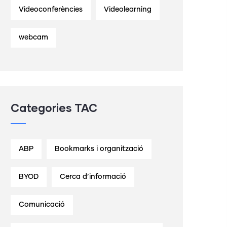
Videoconferències
Videolearning
webcam
Categories TAC
ABP
Bookmarks i organització
BYOD
Cerca d’informació
Comunicació