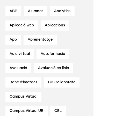
ABP
Alumnes
Analytics
Aplicació web
Aplicacions
App
Aprenentatge
Aula virtual
Autoformació
Avaluació
Avaluació en línia
Banc d'imatges
BB Collaborate
Campus Virtual
Campus Virtual UB
CEL