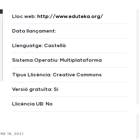
Lloc web:
http://www.eduteka.org/
Data llançament:
Llenguatge: Castellà
Sistema Operatiu: Multiplataforma
Tipus Llicència: Creative Commons
Versió gratuïta: Sí
Llicència UB: No
NE 18, 2021