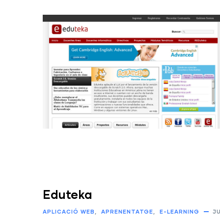
Eduteka
APLICACIÓ WEB
APRENENTATGE
E-LEARNING
JU