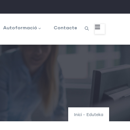
Autoformació
Contacte
Inici
-
Eduteka