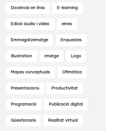
Docència en línia
E-learning
Edició àudio i vídeo
eines
Emmagatzematge
Enquestes
Illustration
Imatge
Logo
Mapes conceptuals
Ofimàtica
Presentacions
Productivitat
Programació
Publicació digital
Qüestionaris
Realitat virtual