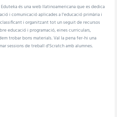
s. Eduteka és una web llatinoamericana que es dedica
ació i comunicació aplicades a l'educació primària i
classificant i organitzant tot un seguit de recursos
sobre educació i programació, eines curriculars,
odem trobar bons materials. Val la pena fer-hi una
ramar sessions de treball d'Scratch amb alumnes.