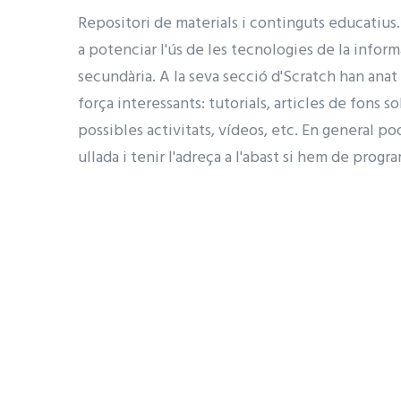
Repositori de materials i continguts educatiu
a potenciar l'ús de les tecnologies de la inform
secundària. A la seva secció d'Scratch han anat 
força interessants: tutorials, articles de fons 
possibles activitats, vídeos, etc. En general p
ullada i tenir l'adreça a l'abast si hem de prog