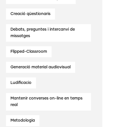
Creació qüestionaris
Debats, preguntes i intercanvi de
missatges
Flipped-Classroom
Generació material audiovisual
Ludificacio
Mantenir converses on-line en temps
real
Metodologia