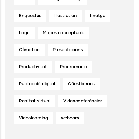
Enquestes
Illustration
Imatge
Logo
Mapes conceptuals
Ofimàtica
Presentacions
Productivitat
Programació
Publicació digital
Qüestionaris
Realitat virtual
Videoconferències
Videolearning
webcam