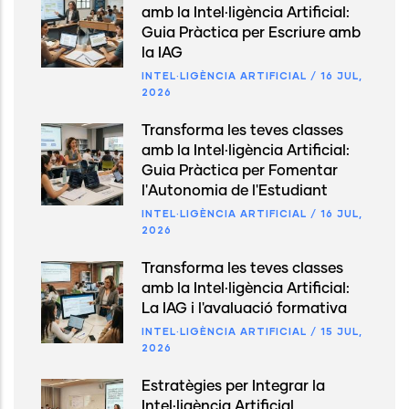
amb la Intel·ligència Artificial:
Guia Pràctica per Escriure amb
la IAG
INTEL·LIGÈNCIA ARTIFICIAL
/
16 JUL,
2026
Transforma les teves classes
amb la Intel·ligència Artificial:
Guia Pràctica per Fomentar
l'Autonomia de l'Estudiant
INTEL·LIGÈNCIA ARTIFICIAL
/
16 JUL,
2026
Transforma les teves classes
amb la Intel·ligència Artificial:
La IAG i l'avaluació formativa
INTEL·LIGÈNCIA ARTIFICIAL
/
15 JUL,
2026
Estratègies per Integrar la
Intel·ligència Artificial