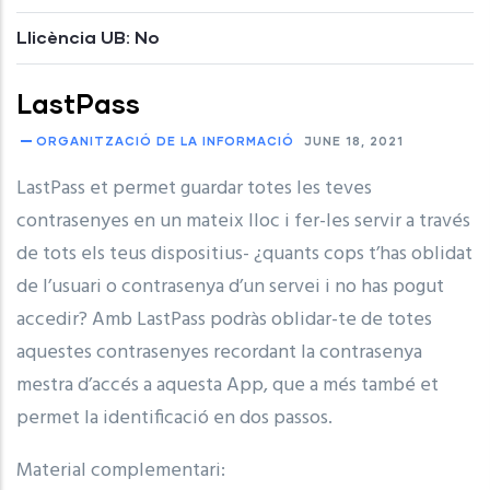
Llicència UB: No
LastPass
ORGANITZACIÓ DE LA INFORMACIÓ
JUNE 18, 2021
LastPass et permet guardar totes les teves
contrasenyes en un mateix lloc i fer-les servir a través
de tots els teus dispositius- ¿quants cops t’has oblidat
de l’usuari o contrasenya d’un servei i no has pogut
accedir? Amb LastPass podràs oblidar-te de totes
aquestes contrasenyes recordant la contrasenya
mestra d’accés a aquesta App, que a més també et
permet la identificació en dos passos.
Material complementari: