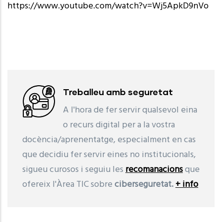
https://www.youtube.com/watch?v=Wj5ApkD9nVo
Treballeu amb seguretat
A l'hora de fer servir qualsevol eina
o recurs digital per a la vostra
docència/aprenentatge, especialment en cas
que decidiu fer servir eines no institucionals,
sigueu curosos i seguiu les
recomanacions
que
ofereix l'Àrea TIC sobre
ciberseguretat.
+ info