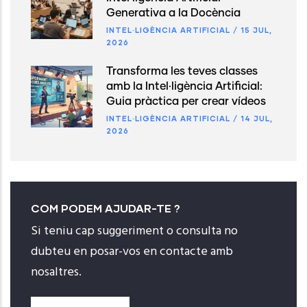
Generativa a la Docència
INTEL·LIGÈNCIA ARTIFICIAL
/
15 JUL,
2026
Transforma les teves classes
amb la Intel·ligència Artificial:
Guia pràctica per crear vídeos
INTEL·LIGÈNCIA ARTIFICIAL
/
14 JUL,
2026
COM PODEM AJUDAR-TE ?
Si teniu cap suggeriment o consulta no
dubteu en posar-vos en contacte amb
nosaltres.