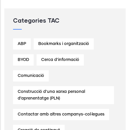
Categories TAC
ABP
Bookmarks i organització
BYOD
Cerca d’informació
Comunicació
Construcció d’una xarxa personal
d’aprenentatge (PLN)
Contactar amb altres companys-col·legues