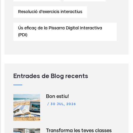
Resolució d’exercicis interactius
Ús eficaç de la Pissarra Digital Interactiva
(PDI)
Entrades de Blog recents
Bon estiu!
/
30 JUL, 2026
Transforma les teves classes