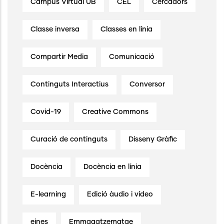
Campus Virtual UB
CEL
Cercadors
Classe inversa
Classes en línia
Compartir Media
Comunicació
Continguts Interactius
Conversor
Covid-19
Creative Commons
Curació de continguts
Disseny Gràfic
Docència
Docència en línia
E-learning
Edició àudio i vídeo
eines
Emmagatzematge