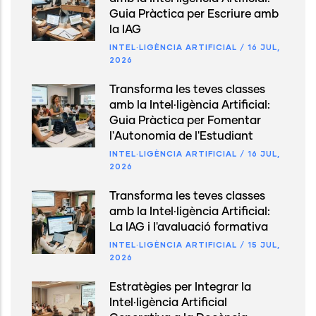
Guia Pràctica per Escriure amb
la IAG
INTEL·LIGÈNCIA ARTIFICIAL
/
16 JUL,
2026
Transforma les teves classes
amb la Intel·ligència Artificial:
Guia Pràctica per Fomentar
l'Autonomia de l'Estudiant
INTEL·LIGÈNCIA ARTIFICIAL
/
16 JUL,
2026
Transforma les teves classes
amb la Intel·ligència Artificial:
La IAG i l'avaluació formativa
INTEL·LIGÈNCIA ARTIFICIAL
/
15 JUL,
2026
Estratègies per Integrar la
Intel·ligència Artificial