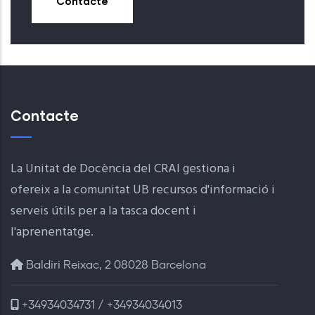
Contacte
Contacte
La Unitat de Docència del CRAI gestiona i
ofereix a la comunitat UB recursos d'informació i
serveis útils per a la tasca docent i
l'aprenentatge.
Baldiri Reixac, 2 08028 Barcelona
+34934034731 / +34934034013