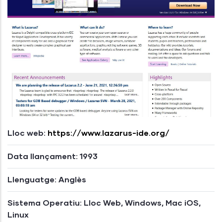
Lloc web:
https://www.lazarus-ide.org/
Data llançament: 1993
Llenguatge: Anglès
Sistema Operatiu: Lloc Web, Windows, Mac iOS,
Linux