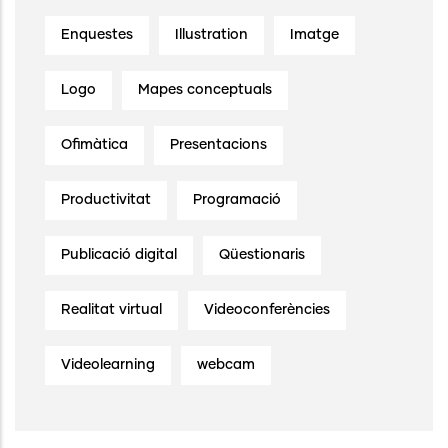
Enquestes
Illustration
Imatge
Logo
Mapes conceptuals
Ofimàtica
Presentacions
Productivitat
Programació
Publicació digital
Qüestionaris
Realitat virtual
Videoconferències
Videolearning
webcam