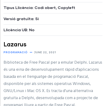
Tipus Llicència: Codi obert, Copyleft
Versió gratuïta: Si
Llicència UB: No
Lazarus
PROGRAMACIÓ
JUNE 22, 2021
Biblioteca de Free Pascal per a emular Delphi. Lazarus
és una eina de desenvolupament ràpid d'aplicacions
basada en el llenguatge de programació Pascal,
disponible per als sistemes operatius Windows,
GNU/Linux i Mac OS X. Es tracta d'una alternativa
gratuïta a Delphi, desenvolupada com a projecte de
programari lliure a partir de Free Pascal.