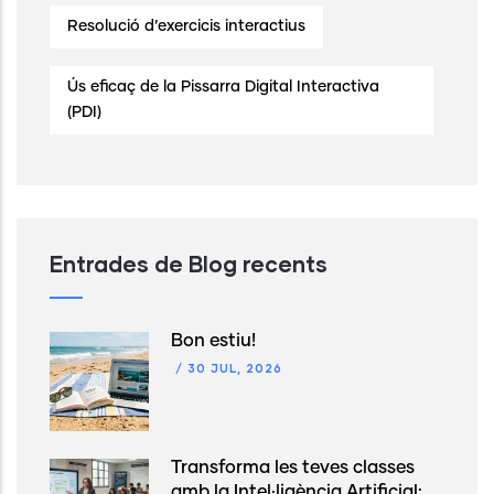
Resolució d’exercicis interactius
Ús eficaç de la Pissarra Digital Interactiva
(PDI)
Entrades de Blog recents
Bon estiu!
/
30 JUL, 2026
Transforma les teves classes
amb la Intel·ligència Artificial: