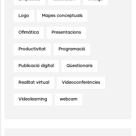
Logo
Mapes conceptuals
Ofimàtica
Presentacions
Productivitat
Programació
Publicació digital
Qüestionaris
Realitat virtual
Videoconferències
Videolearning
webcam