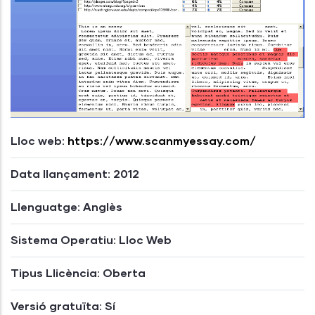
Lloc web:
https://www.scanmyessay.com/
Data llançament: 2012
Llenguatge: Anglès
Sistema Operatiu: Lloc Web
Tipus Llicència: Oberta
Versió gratuïta: Sí