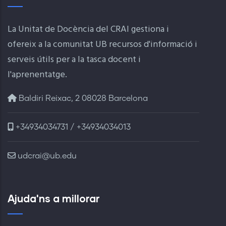
La Unitat de Docència del CRAI gestiona i
ofereix a la comunitat UB recursos d'informació i
serveis útils per a la tasca docent i
l'aprenentatge.
Baldiri Reixac, 2 08028 Barcelona
+34934034731 / +34934034013
udcrai@ub.edu
Ajuda'ns a millorar