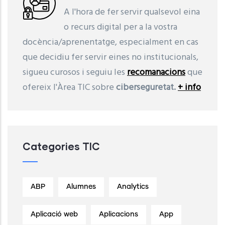
A l'hora de fer servir qualsevol eina
o recurs digital per a la vostra
docència/aprenentatge, especialment en cas
que decidiu fer servir eines no institucionals,
sigueu curosos i seguiu les
recomanacions
que
ofereix l'Àrea TIC sobre
ciberseguretat.
+ info
Categories TIC
ABP
Alumnes
Analytics
Aplicació web
Aplicacions
App