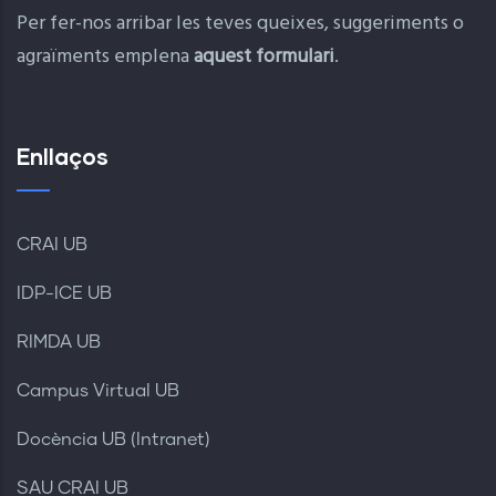
Per fer-nos arribar les teves queixes, suggeriments o
agraïments emplena
aquest formulari
.
Enllaços
CRAI UB
IDP-ICE UB
RIMDA UB
Campus Virtual UB
Docència UB (Intranet)
SAU CRAI UB