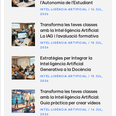
l'Autonomia de l'Estudiant
INTEL·LIGÈNCIA ARTIFICIAL
/
16 JUL,
2026
Transforma les teves classes
amb la Intel·ligència Artificial:
La IAG i l'avaluació formativa
INTEL·LIGÈNCIA ARTIFICIAL
/
15 JUL,
2026
Estratègies per Integrar la
Intel·ligència Artificial
Generativa a la Docència
INTEL·LIGÈNCIA ARTIFICIAL
/
15 JUL,
2026
Transforma les teves classes
amb la Intel·ligència Artificial:
Guia pràctica per crear vídeos
INTEL·LIGÈNCIA ARTIFICIAL
/
14 JUL,
2026