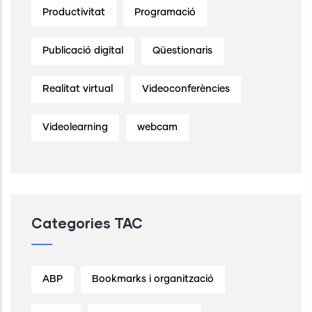
Productivitat
Programació
Publicació digital
Qüestionaris
Realitat virtual
Videoconferències
Videolearning
webcam
Categories TAC
ABP
Bookmarks i organització