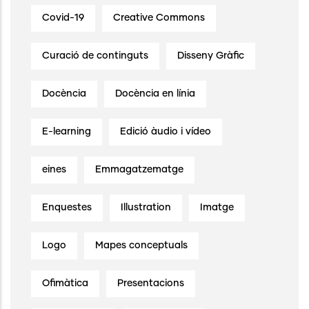
Covid-19
Creative Commons
Curació de continguts
Disseny Gràfic
Docència
Docència en línia
E-learning
Edició àudio i vídeo
eines
Emmagatzematge
Enquestes
Illustration
Imatge
Logo
Mapes conceptuals
Ofimàtica
Presentacions