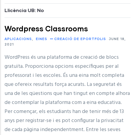
Llicència UB: No
Wordpress Classrooms
APLICACIONS
EINES
CREACIÓ DE EPORTFOLIS
JUNE 18,
2021
WordPress és una plataforma de creació de blocs
gratuïta. Proporciona opcions específiques per al
professorat i les escoles. És una eina molt completa
que ofereix resultats força acurats. La seguretat és
una de les qüestions que han tingut en compte alhora
de contemplar la plataforma com a eina educativa.
Per començar, els estudiants han de tenir més de 13
anys per registrar-se i es pot configurar la privacitat
de cada pàgina independentment. Entre les seves