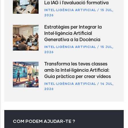
La IAG i l'avaluació formativa
INTEL·LIGÈNCIA ARTIFICIAL
/
15 JUL,
2026
Estratègies per Integrar la
Intel·ligència Artificial
Generativa a la Docència
INTEL·LIGÈNCIA ARTIFICIAL
/
15 JUL,
2026
Transforma les teves classes
amb la Intel·ligència Artificial:
Guia pràctica per crear vídeos
INTEL·LIGÈNCIA ARTIFICIAL
/
14 JUL,
2026
COM PODEM AJUDAR-TE ?