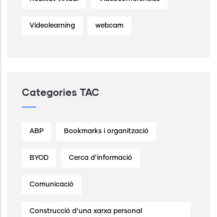
Videolearning
webcam
Categories TAC
ABP
Bookmarks i organització
BYOD
Cerca d’informació
Comunicació
Construcció d’una xarxa personal