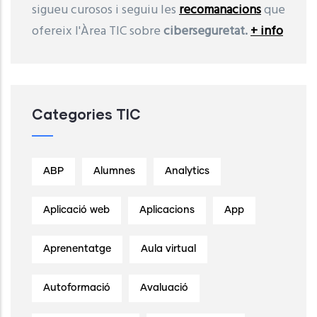
sigueu curosos i seguiu les
recomanacions
que
ofereix l'Àrea TIC sobre
ciberseguretat.
+ info
Categories TIC
ABP
Alumnes
Analytics
Aplicació web
Aplicacions
App
Aprenentatge
Aula virtual
Autoformació
Avaluació