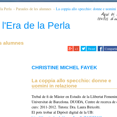
la Perla
Paraules de les alumnes
La coppia allo specchio: donne e uomini 
Aquí hi 
textos d'a
l'Era de la Perla
es alumnes
+1
Tweet
Comparti
CHRISTINE MICHEL FAYEK
La coppia allo specchio: donne e
uomini in relazione
Trebal de fi de Màster en Estudis de la Llibertat Femenin
Universitat de Barcelona. DUODA, Centre de recerca de 
curs: 2011-2012. Tutora: Dra. Laura Biricolti.
El pots trobar al Dipòsit digital de la UB: