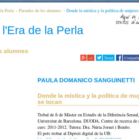
la Perla
Paraules de les alumnes
Donde la mística y la política de mujeres
Aquí hi 
textos d'a
l'Era de la Perla
es alumnes
+1
Tweet
Comparti
PAULA DOMANICO SANGUINETTI
Donde la mística y la política de mu
se tocan
Trebal de fi de Màster en Estudis de la Diferència Sexual
Universitat de Barcelona. DUODA, Centre de recerca de 
curs: 2011-2012. Tutora: Dra. Núria Jornet i Benito.
El pots trobar al Dipòsit digital de la UB: