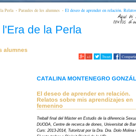
la Perla
Paraules de les alumnes
El deseo de aprender en relación. Relato
enino
Aquí hi 
textos d'a
l'Era de la Perla
es alumnes
+1
Tweet
Comparti
CATALINA MONTENEGRO GONZÁ
El deseo de aprender en relación.
Relatos sobre mis aprendizajes en
femenino
Treball final del Màster en Estudis de la diferencia Sexu
DUODA, Centre de recerca de dones, Universitat de Bar
Curs: 2013-2014, Tutoritzat por la Dra. Dra. Dolo Molina