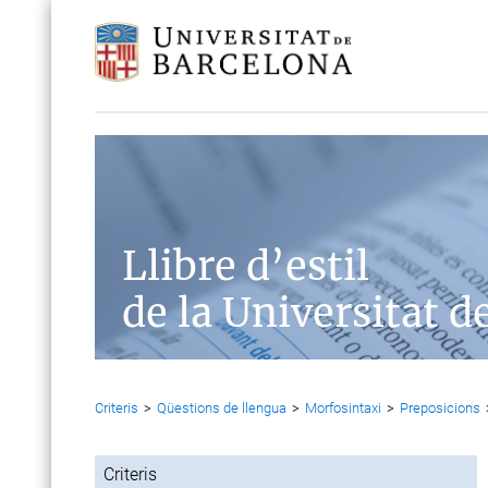
Llibre d’estil
de la Universitat d
Criteris
>
Qüestions de llengua
>
Morfosintaxi
>
Preposicions
Criteris