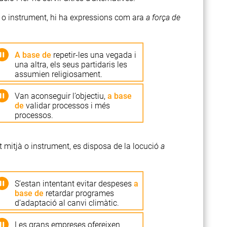
tjà o instrument, hi ha expressions com ara
a força de
A base de
repetir-les una vegada i
una altra, els seus partidaris les
assumien religiosament.
Van aconseguir l’objectiu,
a base
de
validar processos i més
processos.
st mitjà o instrument, es disposa de la locució
a
S’estan intentant evitar despeses
a
base de
retardar programes
d’adaptació al canvi climàtic.
Les grans empreses ofereixen