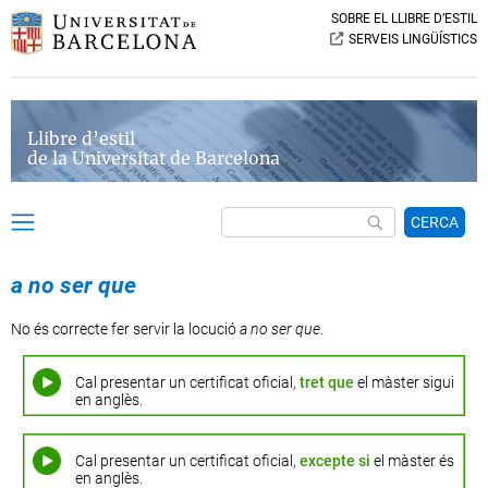
SOBRE EL LLIBRE D’ESTIL
SERVEIS LINGÜÍSTICS
Llibre d’estil
de la Universitat de Barcelona
CERCA
a no ser que
No és correcte fer servir la locució
a no ser que
.
Cal presentar un certificat oficial,
tret que
el màster sigui
en anglès.
Cal presentar un certificat oficial,
excepte si
el màster és
en anglès.