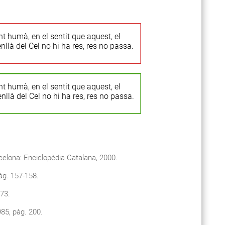
nt humà, en el sentit que aquest, el
llà del Cel no hi ha res, res no passa.
nt humà, en el sentit que aquest, el
llà del Cel no hi ha res, res no passa.
celona: Enciclopèdia Catalana, 2000.
àg. 157-158.
 73.
985, pàg. 200.