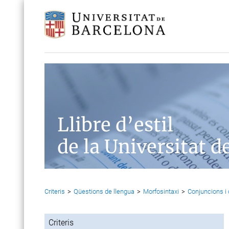
Llibre d’estil
de la Universitat d
Criteris
>
Qüestions de llengua
>
Morfosintaxi
>
Conjuncions i
Criteris