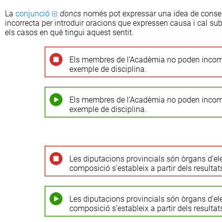
La
conjunció
doncs
només pot expressar una idea de conseq
incorrecta per introduir oracions que expressen causa i cal sub
els casos en què tingui aquest sentit.
Els membres de l’Acadèmia no poden incom
exemple de disciplina.
Els membres de l’Acadèmia no poden incom
exemple de disciplina.
Les diputacions provincials són òrgans d’ele
composició s’estableix a partir dels resultat
Les diputacions provincials són òrgans d’ele
composició s’estableix a partir dels resultat