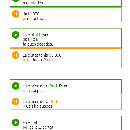
redactades.
Ja té 350
p.
redactades.
La ciutat tenia
30.000
h.
fa dues dècades.
La ciutat tenia 30.000
h.
fa dues dècades.
La classe de la
Prof.
Rius
s’ha suspès.
La classe de la
Prof.
Rius s’ha suspès.
Viuen al
pg.
de la Llibertat.