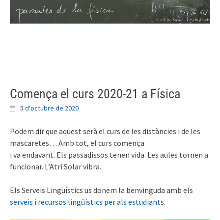
Skip
to
content
Comença el curs 2020-21 a Física
5 d'octubre de 2020
Podem dir que aquest serà el curs de les distàncies i de les
mascaretes… Amb tot, el curs comença
i va endavant. Els passadissos tenen vida. Les aules tornen a
funcionar. L’Atri Solar vibra.
Els Serveis Lingüístics us donem la benvinguda amb els
serveis i recursos lingüístics per als estudiants
.