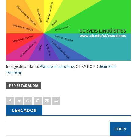
Imatge de portada:
Platane en automne
, CC BY-NC-ND
Jean-Paul
Tonnelier
PER ESTAR AL DIA
CERCADOR
Cerca: