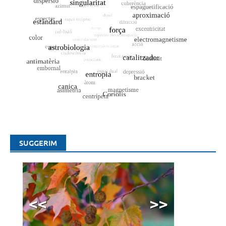
SUGGERIM
<<
>>