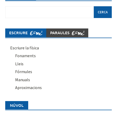
Cerca:
ESCRIURE
PARAULES
Escriure la física
Fonaments
Lleis
Fórmules
Manuals
Aproximacions
NÚVOL