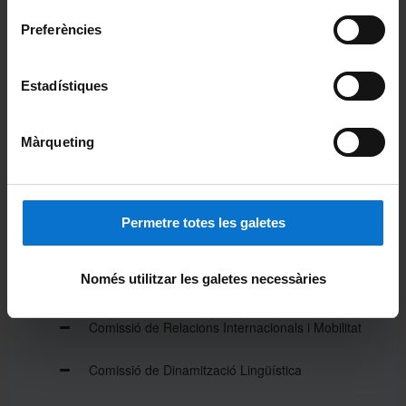
Comissió de Doctorat
Preferències
Comissió de Recerca
Estadístiques
Comissió de Formació Permanent
Comissió de Tecnologies
Màrqueting
Comissió de Seguretat, Salut, Medi Ambient i
Accessibilitat
Permetre totes les galetes
Comissió d'Igualtat
Només utilitzar les galetes necessàries
Comissió de Cultura
Comissió de Relacions Internacionals i Mobilitat
Comissió de Dinamització Lingüística